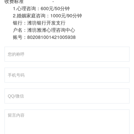
收费标准 -
1.心理咨询：600元/50分钟
2.婚姻家庭咨询：1000元/90分钟
银行：潍坊银行开发支行
户名：潍坊雅潍心理咨询中心
账号：802081001421005938