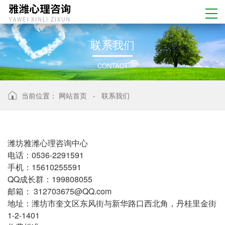
联
系
我
们
CONTACT
当前位置：
网站首页
-
联系我们
潍坊雅潍心理咨询中心
电话：0536-2291591
手机：15610255591
QQ成长群：199808055
邮箱： 312703675@QQ.com
地址：潍坊市奎文区东风街与新华路口西北角，丹桂里金街
1-2-1401