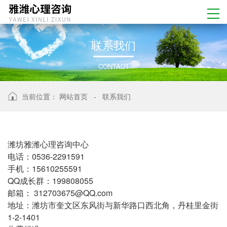
联
系
我
们
CONTACT
当前位置：
网站首页
-
联系我们
潍坊雅潍心理咨询中心
电话：0536-2291591
手机：15610255591
QQ成长群：199808055
邮箱： 312703675@QQ.com
地址：潍坊市奎文区东风街与新华路口西北角，丹桂里金街
1-2-1401