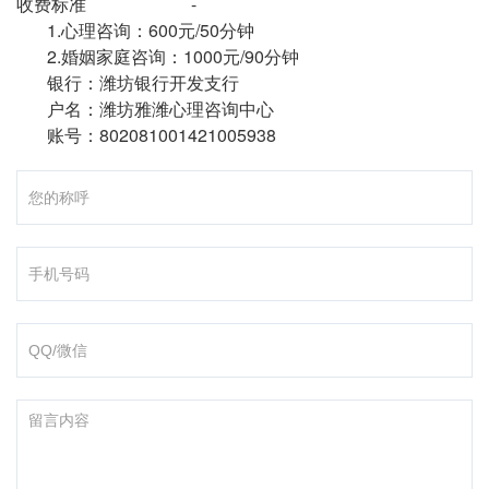
收费标准 -
1.心理咨询：600元/50分钟
2.婚姻家庭咨询：1000元/90分钟
银行：潍坊银行开发支行
户名：潍坊雅潍心理咨询中心
账号：802081001421005938