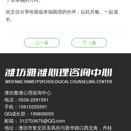
此文仅分享给面临幸福困惑的伙伴，以此共勉，一起成
长。
上一条
下一条
潍坊雅潍心理咨询中心
电话：0536-2291591
手机：15610255591
QQ成长群：199808055
邮箱： 312703675@QQ.com
地址：潍坊市奎文区东风街与新华路口西北角，丹桂