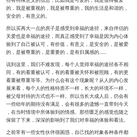
的，我是被重视的，我是被尊重的，我的生活是和谐的，
安全的，有意义的。
所以买再大一点的房子是感受到幸福的途径，来自伴侣的
关爱也是幸福的途径，而真正感受到了幸福是因为内心体
验到了自己被认可，有价值，有意义，是安全的，是被爱
的，是被尊重的，是重要的，是有归属感的......
说到这里，我们不难发现，每个人觉得幸福的途径各不相
同，有的看重被认可，有的看重被关怀和被照顾，有的更
看重被尊重等等。为什么会有这个现象呢？从人的内心发
展来看，每个人的性格特质不一样，长大的环境不一样，
被父母对待的方式也不一样。所以当长大成人后，仍会有
一些幼年的期待没有满足，会有很多的遗憾一直带到今天
，在当时情境中所体验到的情感、那些匮乏的感觉也随之
保留了下来，深深的影响到了我们对幸福的体验和看法。
之前常有一些女性伙伴很困惑，自己找的对象各种条件都